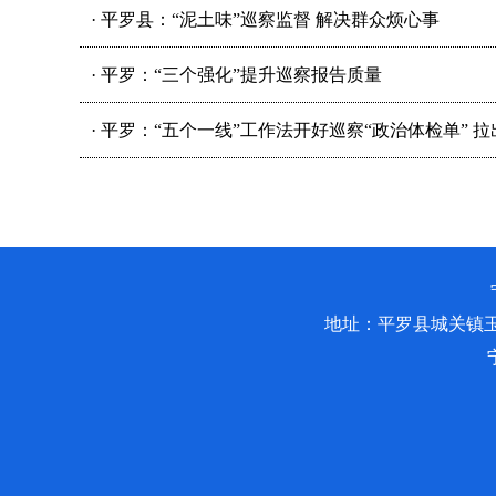
·
平罗县：“泥土味”巡察监督 解决群众烦心事
·
平罗：“三个强化”提升巡察报告质量
·
平罗：“五个一线”工作法开好巡察“政治体检单” 拉出
地址：平罗县城关镇玉