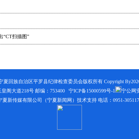
“CT扫描图”
宁夏回族自治区平罗县纪律检查委员会版权所有 Copyright By202
皇阁大道218号
邮编：753400
宁ICP备15000599号-1
宁公网安备
宁夏新传媒有限公司（宁夏新闻网）技术支持
电话：0951-305117