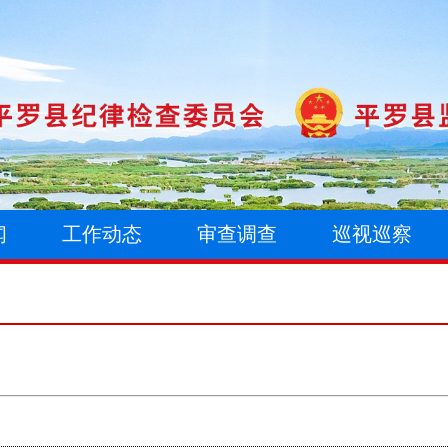
闻
工作动态
审查调查
巡视巡察