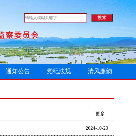
通知公告
党纪法规
清风廉韵
更多
2024-10-23